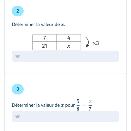
2
x
Déterminer la valeur de
.
3
5
x
=
x
Déterminer la valeur de
pour
.
8
7