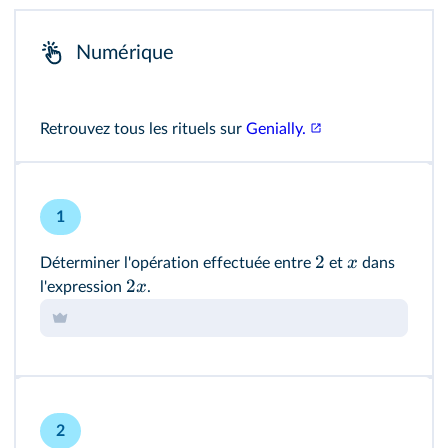
Numérique
Retrouvez tous les rituels sur
Genially.
1
2
x
Déterminer l'opération effectuée entre
et
dans
2
x
l'expression
.
2