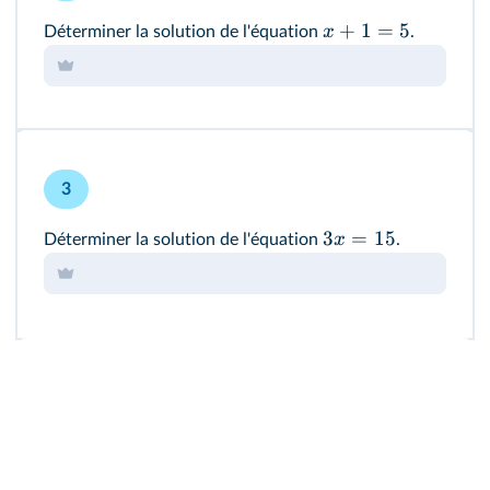
+
1
=
5
x
Déterminer la solution de l'équation
.
3
3
=
15
x
Déterminer la solution de l'équation
.