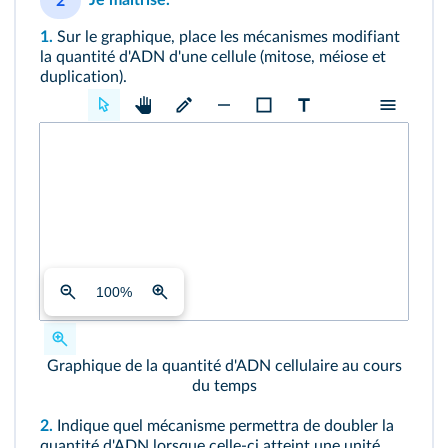
Je maîtrise.
2
1.
Sur le graphique, place les mécanismes modifiant
la quantité d'ADN d'une cellule (mitose, méiose et
duplication).
100
%
Graphique de la quantité d'ADN cellulaire au cours
du temps
2.
Indique quel mécanisme permettra de doubler la
quantité d'ADN lorsque celle-ci atteint une unité