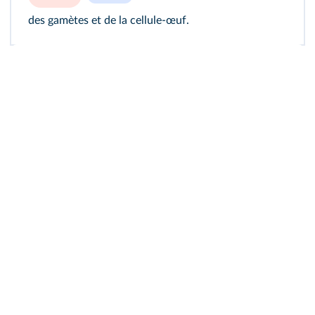
des gamètes et de la cellule-œuf.
Accéder au module