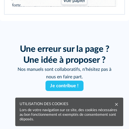
Une erreur sur la page ?
Une idée à proposer ?
Nos manuels sont collaboratifs, n'hésitez pas à
nous en faire part.
Je contribue !
UTILISATION DES COOKIES
Lors de votre navigation sur ce site, des cookies nécessaires
au bon fonctionnement et exemptés de consentement sont
déposés.