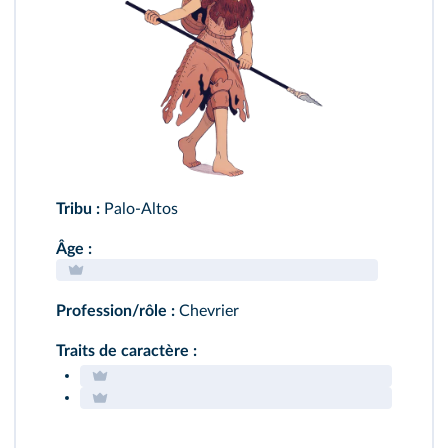
Tribu :
Palo-Altos
Âge :
Profession/rôle :
Chevrier
Traits de caractère :