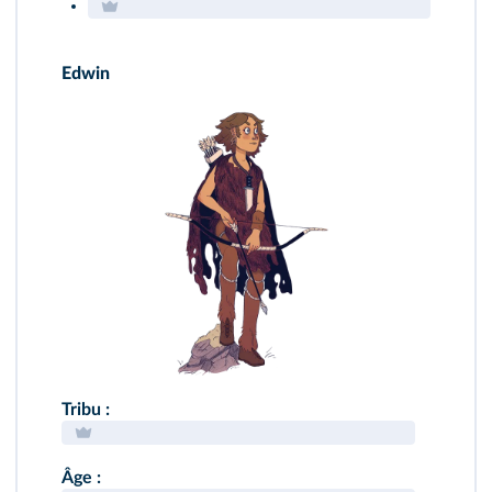
Edwin
Tribu :
Âge :