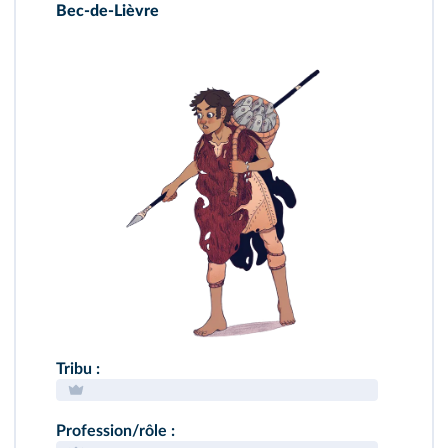
Bec-de-Lièvre
Tribu :
Profession/rôle :