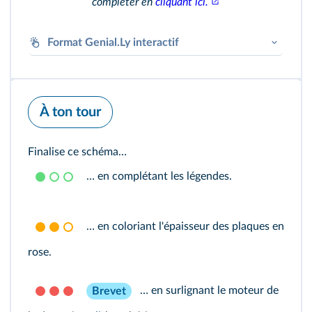
compléter en
cliquant ici.
Format Genial.Ly interactif
À ton tour
Finalise ce schéma…
… en complétant les légendes.
Genially
… en coloriant l'épaisseur des plaques en
rose.
Accéder au module
… en surlignant le moteur de
Brevet