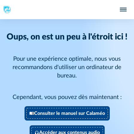
Oups, on est un peu à l'étroit ici !
Pour une expérience optimale, nous vous
recommandons d'utiliser un ordinateur de
bureau.
Cependant, vous pouvez dès maintenant :
Consulter le manuel sur Calaméo
Accéder aux contenus audio