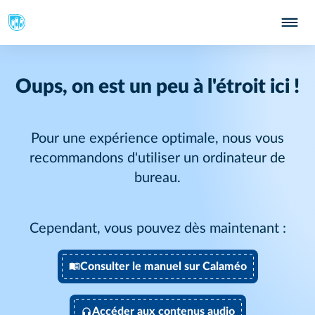
Oups, on est un peu à l'étroit ici !
Pour une expérience optimale, nous vous
recommandons d'utiliser un ordinateur de
bureau.
Cependant, vous pouvez dès maintenant :
Consulter le manuel sur Calaméo
Accéder aux contenus audio