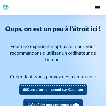
Oups, on est un peu à l'étroit ici !
Pour une expérience optimale, nous vous
recommandons d'utiliser un ordinateur de
bureau.
Cependant, vous pouvez dès maintenant :
Consulter le manuel sur Calaméo
Accéder aux contenus audio