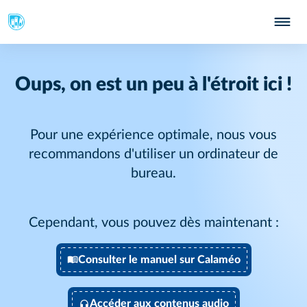
Oups, on est un peu à l'étroit ici !
Pour une expérience optimale, nous vous
recommandons d'utiliser un ordinateur de
bureau.
Cependant, vous pouvez dès maintenant :
Consulter le manuel sur Calaméo
Accéder aux contenus audio