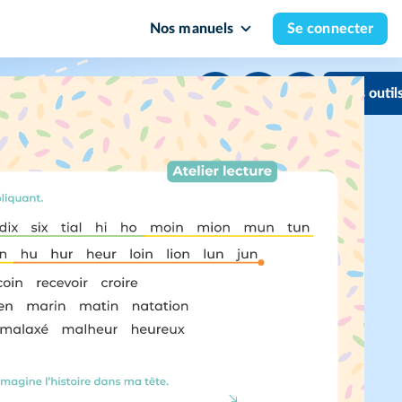
Nos manuels
Se connecter
Mes outil