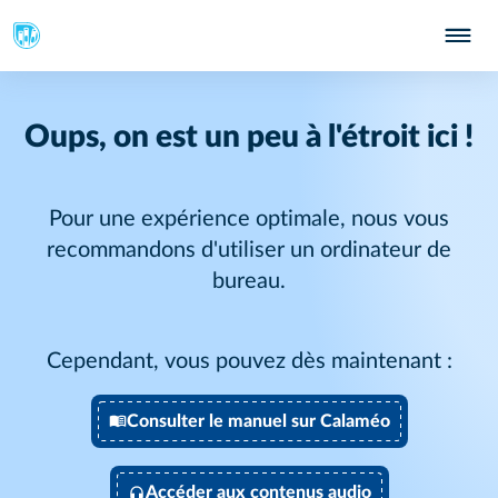
Oups, on est un peu à l'étroit ici !
Pour une expérience optimale, nous vous
recommandons d'utiliser un ordinateur de
bureau.
Cependant, vous pouvez dès maintenant :
Consulter le manuel sur Calaméo
Accéder aux contenus audio