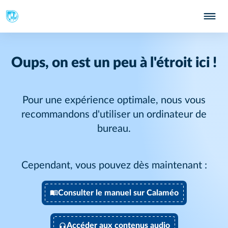
Oups, on est un peu à l'étroit ici !
Pour une expérience optimale, nous vous
recommandons d'utiliser un ordinateur de
bureau.
Cependant, vous pouvez dès maintenant :
Consulter le manuel sur Calaméo
Accéder aux contenus audio