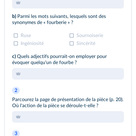
b)
Parmi les mots suivants, lesquels sont des
synonymes de « fourberie » ?
Ruse
Sournoiserie
Ingéniosité
Sincérité
c)
Quels adjectifs pourrait-on employer pour
évoquer quelqu'un de fourbe ?
2
Parcourez la page de présentation de la pièce (p. 20).
Où l'action de la pièce se déroule-t-elle ?
3