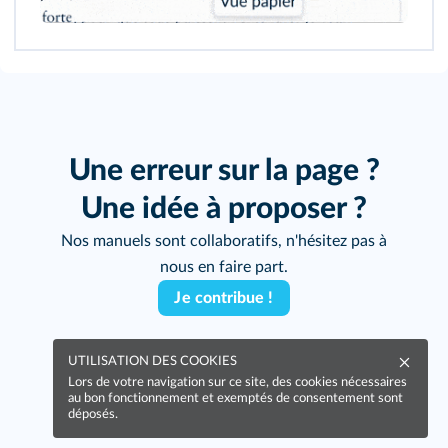
Une erreur sur la page ?
Une idée à proposer ?
Nos manuels sont collaboratifs, n'hésitez pas à
nous en faire part.
Je contribue !
UTILISATION DES COOKIES
Lors de votre navigation sur ce site, des cookies nécessaires
au bon fonctionnement et exemptés de consentement sont
déposés.