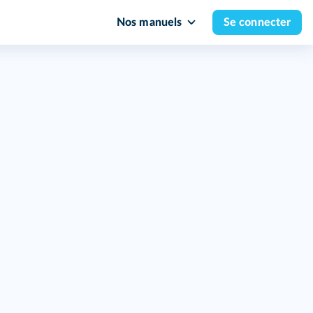
Nos manuels
Se connecter