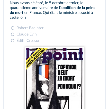
Nous avons célébré, le 9 octobre dernier, le
quarantième anniversaire de
l'abolition de la peine
de mort
en France. Qui était le ministre associé à
cette loi ?
Robert Badinter
Claude Evin
Édith Cresson