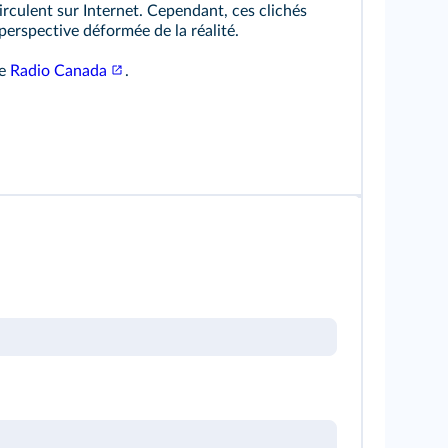
irculent sur Internet. Cependant, ces clichés
erspective déformée de la réalité.
de
Radio Canada
.