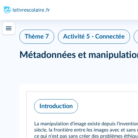
Thème 7
Activité 5 - Connectée
Métadonnées et manipulatio
Introduction
La manipulation d'image existe depuis l'inventio
siècle, la frontière entre les images avec et san
ce qui n'est pas sans créer des problèmes éthiqu