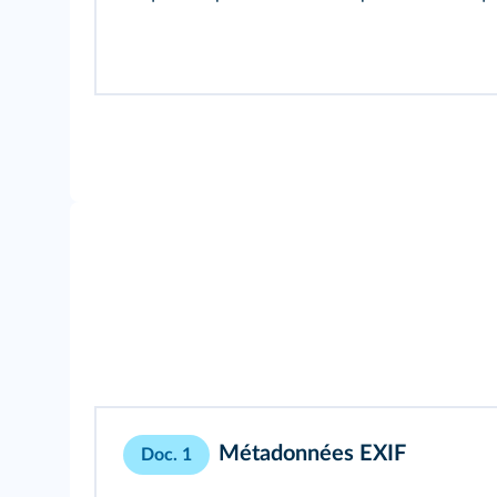
Métadonnées EXIF
Doc. 1