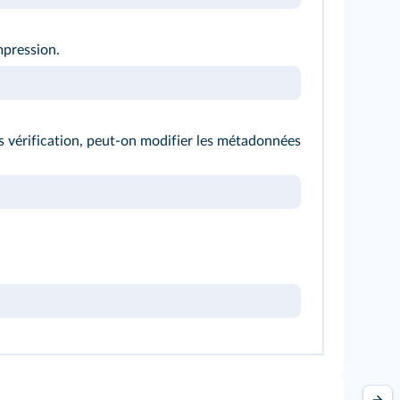
pression.
ès vérification, peut-on modifier les métadonnées