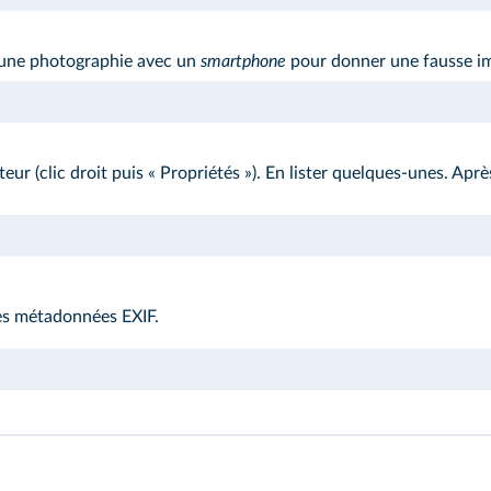
r une photographie avec un
smartphone
pour donner une fausse im
r (clic droit puis « Propriétés »). En lister quelques‑unes. Apr
des métadonnées EXIF.