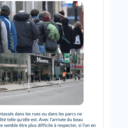
io-Canada
tassés dans les rues ou dans les parcs ne
té telle qu'elle est. Avec l'arrivée du beau
e semble être plus difficile à respecter, si l'on en