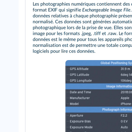
Les photographies numériques contiennent des d
format EXIF qui signifie
Exchangeable Image File
données relatives à chaque photographie prése
normalisé. Ces données sont générées automatiq
photographique lors de la prise de vue. Elles son
image pour les formats .jpeg, .tiff et .raw. Le f
données est le même pour tous les appareils phot
normalisation est de permettre une totale compa
logiciels pour lire ces données.