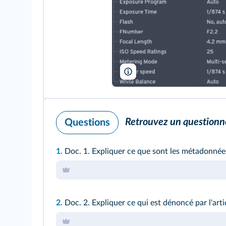
Lelivrescolaire.fr
Retrouvez un questionne
Questions
1.
Doc. 1.
Expliquer ce que sont les métadonnées
2.
Doc. 2.
Expliquer ce qui est dénoncé par l'arti