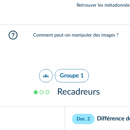
Retrouver les métadonnée
Comment peut-on manipuler des images ?
Groupe 1
Recadreurs
Différence d
Doc. 2