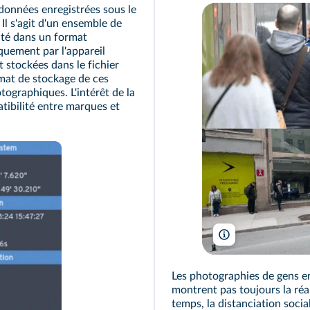
onnées enregistrées sous le
. Il s'agit d'un ensemble de
nté dans un format
uement par l'appareil
t stockées dans le fichier
ormat de stockage de ces
ographiques. L'intérêt de la
tibilité entre marques et
Ivanoh Demers/Rad
Les photographies de gens en
montrent pas toujours la réali
temps, la distanciation social