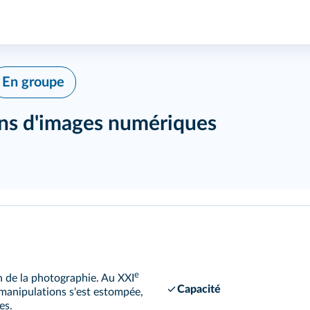
En groupe
ns d'images numériques
e
n de la photographie. Au XXI
Capacité
s manipulations s'est estompée,
es.