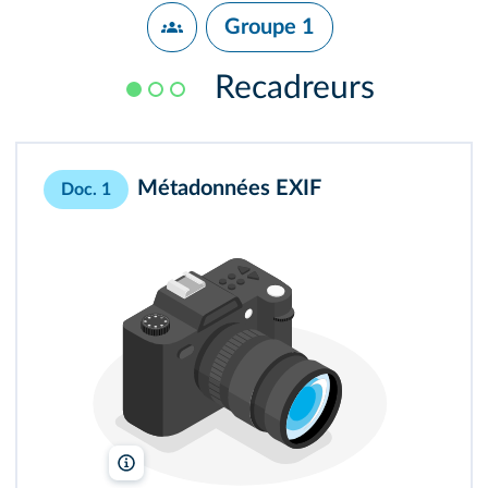
Groupe 1
Recadreurs
Métadonnées EXIF
Doc. 1
Lelivrescolaire.fr