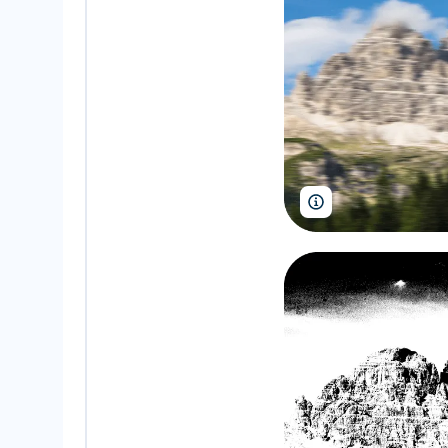
sruilk/Shutterstock