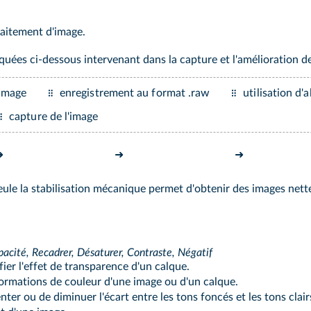
aitement d'image.
iquées ci‑dessous intervenant dans la capture et l'amélioration de
'image
enregistrement au format .raw
utilisation d'
capture de l'image
➜
➜
➜
ule la stabilisation mécanique permet d'obtenir des images nett
Opacité, Recadrer, Désaturer, Contraste, Négatif
er l'effet de transparence d'un calque.
ormations de couleur d'une image ou d'un calque.
er ou de diminuer l'écart entre les tons foncés et les tons clair