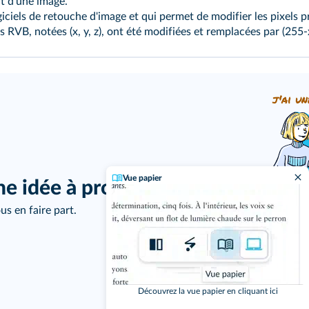
t d'une image.
ciels de retouche d'image et qui permet de modifier les pixels p
RVB, notées (x, y, z), ont été modifiées et remplacées par (255‑x
j'ai un
Vue papier
ne idée à proposer ?
us en faire part.
Découvrez la vue papier en cliquant ici