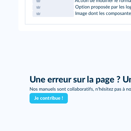
Action de modifier le forma
Option proposée par les logi
Image dont les composantes 
Une erreur sur la page ? U
Nos manuels sont collaboratifs, n'hésitez pas à no
Je contribue !