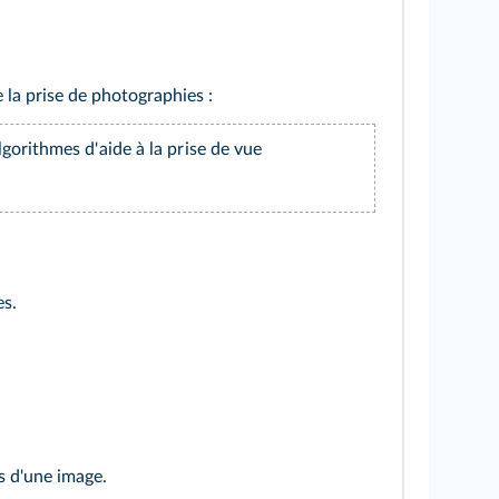
 la prise de photographies :
algorithmes d'aide à la prise de vue
es.
s d'une image.