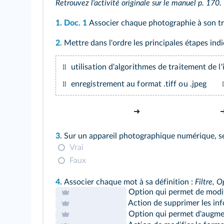
Retrouvez l'activité originale sur le
manuel p. 170
.
1.
Doc. 1
Associer chaque photographie à son tr
2.
Mettre dans l'ordre les principales étapes ind
utilisation d'algorithmes de traitement de l
enregistrement au format .tiff ou .jpeg
➜
3.
Sur un appareil photographique numérique, se
Vrai
Faux
4.
Associer chaque mot à sa définition :
Filtre, 
Option qui permet de modifi
Action de supprimer les inf
Option qui permet d'augment