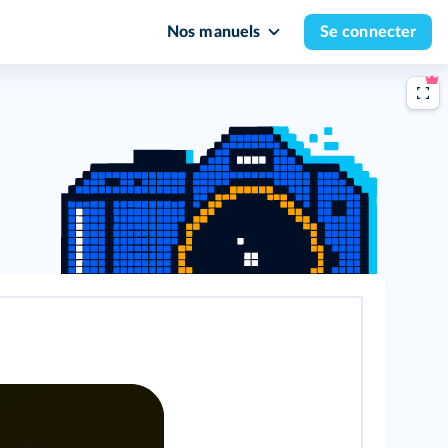
Nos manuels
Se connecter