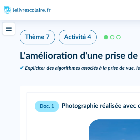
Thème 7
Activité 4
L'amélioration d'une prise de
✔
Expliciter des algorithmes associés à la prise de vue. Id
Photographie réalisée avec 
Doc. 1