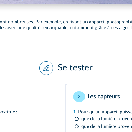
terstock
ont nombreuses. Par exemple, en fixant un appareil photographiq
les avec une qualité remarquable, notamment grâce à des algorit
Se tester
Les capteurs
2
nstitué :
1.
Pour qu'un appareil puisse
que de la lumière proven
que de la lumière provena