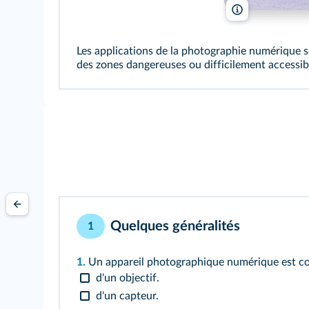
LALS Stock/Shut
Les applications de la photographie numérique s
des zones dangereuses ou difficilement accessib
Quelques généralités
1
1.
Un appareil photographique numérique est co
d'un objectif.
d'un capteur.