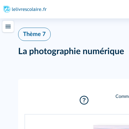
Thème 7
La photographie numérique
Commen