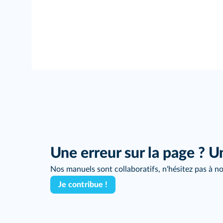
Une erreur sur la page ? U
Nos manuels sont collaboratifs, n'hésitez pas à no
Je contribue !