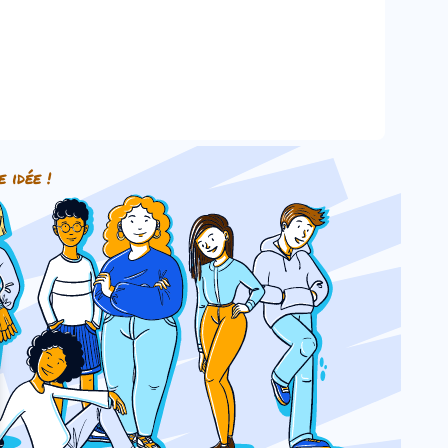
e idée !