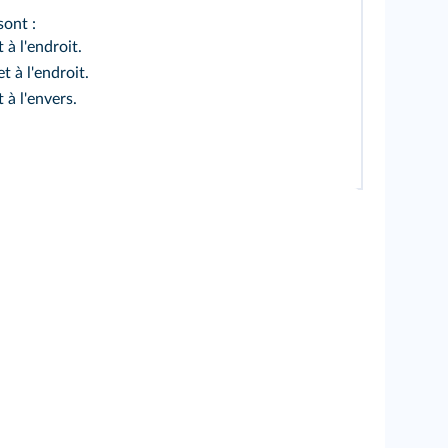
sont :
 à l'endroit.
t à l'endroit.
t à l'envers.