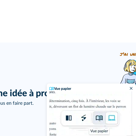
j'ai un
Vue papier
ne idée à proposer ?
us en faire part.