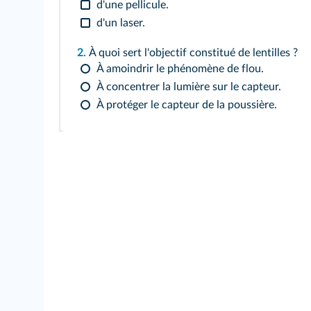
d'une pellicule.
d'un laser.
2.
À quoi sert l'objectif constitué de lentilles ?
À amoindrir le phénomène de flou.
À concentrer la lumière sur le capteur.
À protéger le capteur de la poussière.