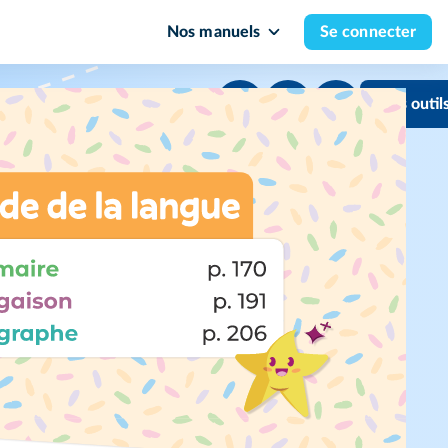
Nos manuels
Se connecter
Mes outil