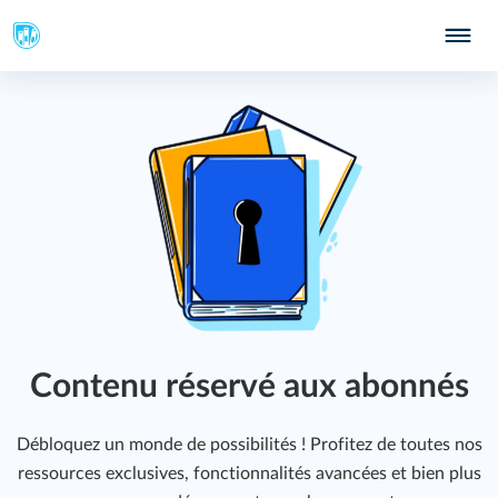
391
393
Contenu réservé aux abonnés
Débloquez un monde de possibilités ! Profitez de toutes nos
437
ressources exclusives, fonctionnalités avancées et bien plus