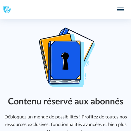
347
 ?
349
Contenu réservé aux abonnés
Débloquez un monde de possibilités ! Profitez de toutes nos
ressources exclusives, fonctionnalités avancées et bien plus
391