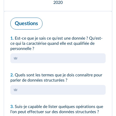
2020
Questions
1.
Est-ce que je sais ce qu'est une donnée ? Qu'est-
ce qui la caractérise quand elle est qualifiée de
personnelle ?
2.
Quels sont les termes que je dois connaître pour
parler de données structurées ?
3.
Suis-je capable de lister quelques opérations que
l'on peut effectuer sur des données structurées ?