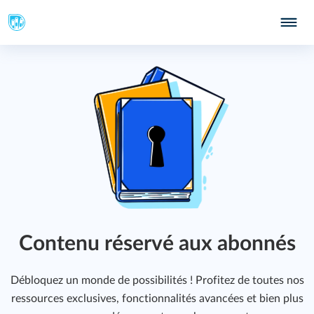
285
Contenu réservé aux abonnés
287
Débloquez un monde de possibilités ! Profitez de toutes nos
ressources exclusives, fonctionnalités avancées et bien plus