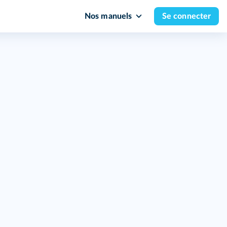
Nos manuels
Se connecter