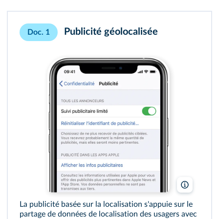
Publicité géolocalisée
Doc. 1
Lelivrescol
La publicité basée sur la localisation s'appuie sur le
partage de données de localisation des usagers avec