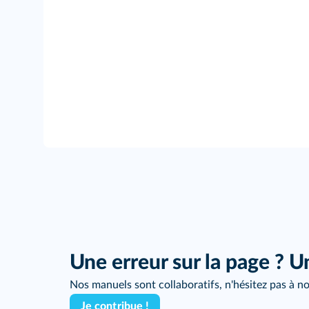
Une erreur sur la page ? U
Nos manuels sont collaboratifs, n'hésitez pas à no
Je contribue !