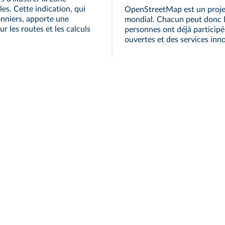
es. Cette indication, qui
OpenStreetMap est un projet 
onniers, apporte une
mondial. Chacun peut donc l'a
r les routes et les calculs
personnes ont déjà participé
ouvertes et des services inn