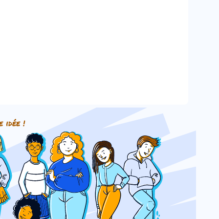
e idée !