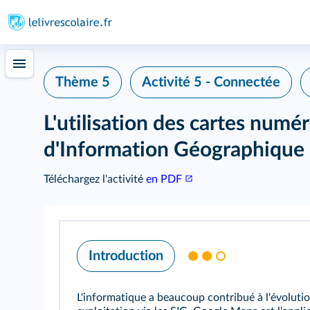
Thème 5
Activité 5 - Connectée
L'utilisation des cartes numé
d'Information Géographique 
Téléchargez l'activité
en PDF
Introduction
L'informatique a beaucoup contribué à l'évolutio