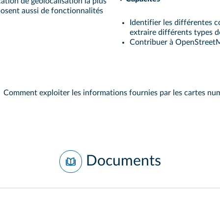
cation de géolocalisation la plus
osent aussi de fonctionnalités
Identifier les différentes
extraire différents types 
Contribuer à OpenStreetM
Comment exploiter les informations fournies par les cartes nu
Documents