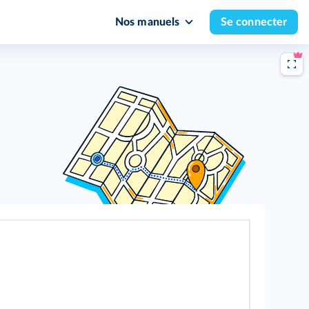
Nos manuels
Se connecter