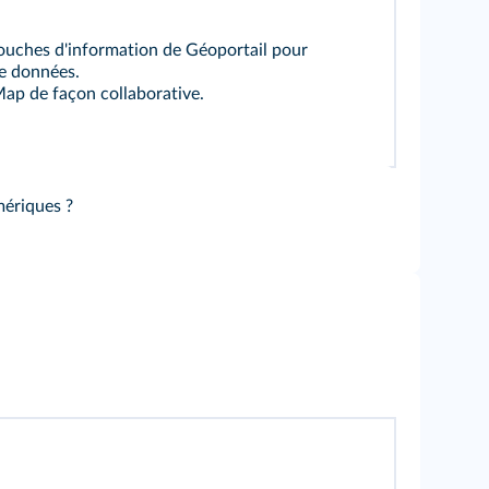
 couches d'information de Géoportail pour
de données.
ap de façon collaborative.
mériques ?