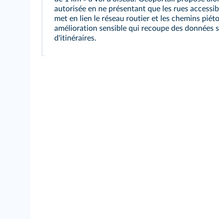
autorisée en ne présentant que les rues accessibl
met en lien le réseau routier et les chemins piét
amélioration sensible qui recoupe des données su
d'itinéraires.