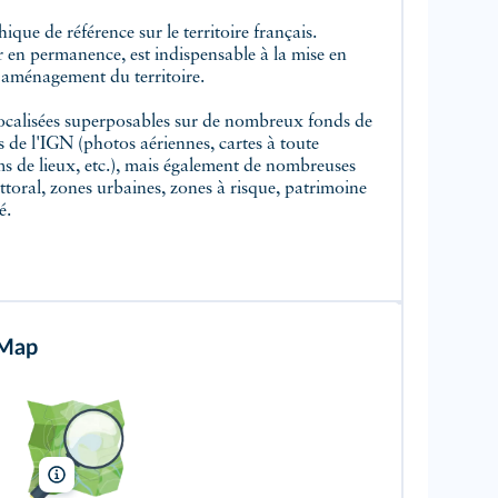
r en permanence, est indispensable à la mise en
'aménagement du territoire.
localisées superposables sur de nombreux fonds de
de l'IGN (photos aériennes, cartes à toute
oms de lieux, etc.), mais également de nombreuses
ittoral, zones urbaines, zones à risque, patrimoine
é.
Map
OpenStreetMap