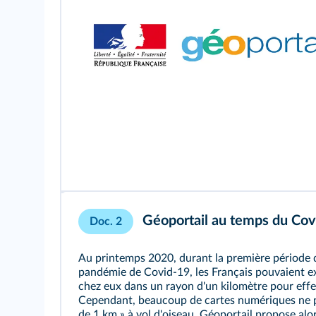
Géoportail au temps du Cov
Doc. 2
Au printemps 2020, durant la première période 
pandémie de Covid-19, les Français pouvaient e
chez eux dans un rayon d'un kilomètre pour effe
Cependant, beaucoup de cartes numériques ne 
de 1 km » à vol d'oiseau. Géoportail propose alors