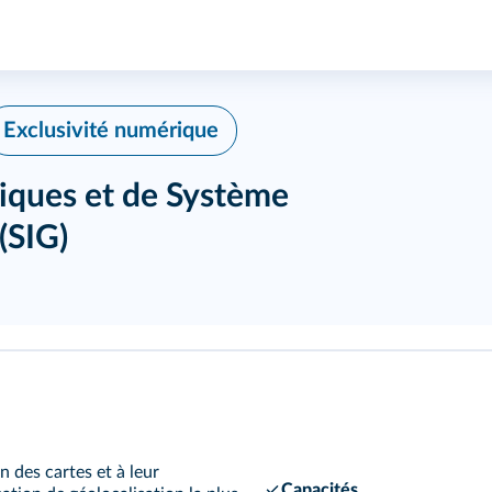
Exclusivité numérique
riques et de Système
(SIG)
n des cartes et à leur
Capacités