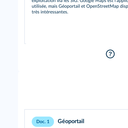
exploitation via les SIG. Google Maps est l'appli
utilisée, mais Géoportail et OpenStreetMap disp
très intéressantes.
Géoportail
Doc. 1