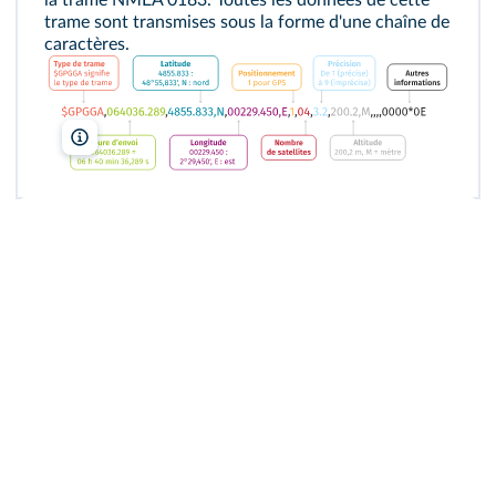
la trame NMEA 0183. Toutes les données de cette
trame sont transmises sous la forme d'une chaîne de
caractères.
Lelivrescolaire.fr