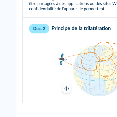
être partagées à des applications ou des sites W
confidentialité de l'appareil le permettent.
Principe de la trilatération
Doc. 2
Lelivrescolaire.fr