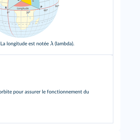
ivrescolaire.fr
λ
. La longitude est notée
(lambda).
n orbite pour assurer le fonctionnement du