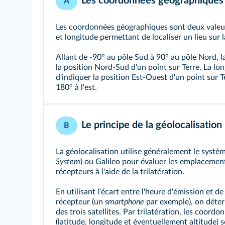
Les coordonnées géographiques
A
Les coordonnées géographiques sont deux valeur
et longitude permettant de localiser un lieu sur l
Allant de -90° au pôle Sud à 90° au pôle Nord, l
la position Nord-Sud d'un point sur Terre. La lo
d'indiquer la position Est-Ouest d'un point sur Te
180° à l'est.
Le principe de la géolocalisation
B
La géolocalisation utilise généralement le systè
System
) ou Galileo pour évaluer les emplaceme
récepteurs à l'aide de la trilatération.
En utilisant l'écart entre l'heure d'émission et de
récepteur (un
smartphone
par exemple), on déter
des trois satellites. Par trilatération, les coor
(latitude, longitude et éventuellement altitude) 