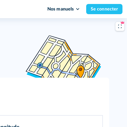
Nos manuels
Se connecter