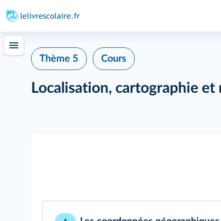
Thème 5
Cours
Localisation, cartographie et