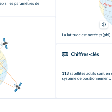
eb si les paramètres de
Lel
φ
La latitude est notée
(phi)
Chiffres-clés
113
satellites actifs sont e
système de positionnement.