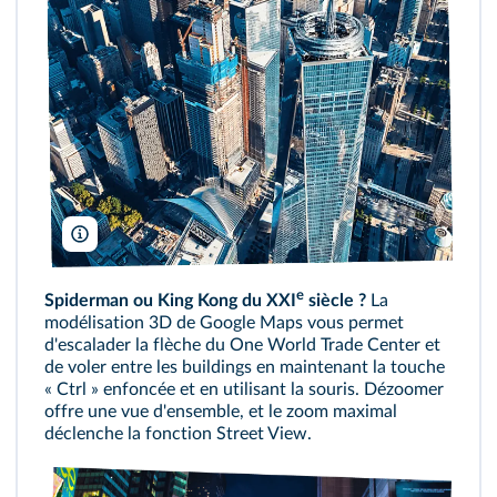
TierneyMJ/Shutterstock
e
Spiderman ou King Kong du XXI
siècle ?
La
modélisation 3D de Google Maps vous permet
d'escalader la flèche du One World Trade Center et
de voler entre les buildings en maintenant la touche
« Ctrl » enfoncée et en utilisant la souris. Dézoomer
offre une vue d'ensemble, et le zoom maximal
déclenche la fonction Street View.