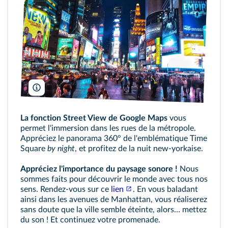
PSL Images/Alamy
La fonction Street View de Google Maps
vous
permet l'immersion dans les rues de la métropole.
Appréciez le panorama 360° de l'emblématique Time
Square
by night
, et profitez de la nuit new‑yorkaise.
Appréciez l'importance du paysage sonore !
Nous
sommes faits pour découvrir le monde avec tous nos
sens. Rendez‑vous sur ce
lien
. En vous baladant
ainsi dans les avenues de Manhattan, vous réaliserez
sans doute que la ville semble éteinte, alors… mettez
du son ! Et continuez votre promenade.