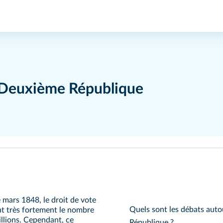
a Deuxième République
mars 1848, le droit de vote
Quels sont les débats auto
t très fortement le nombre
illions. Cependant, ce
République ?