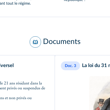
nt tout le régime.
Documents
iversel
La loi du 31
Doc. 3
 de 21 ans résidant dans la
ent privés ou suspendus de
ans et non privés ou