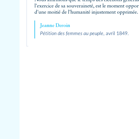
Nous affirmons que le temps des élections général
l'exercice de sa souveraineté, est le moment oppor
d'une moitié de l'humanité injustement opprimée.
Jeanne Deroin
Pétition des femmes au peuple
, avril 1849.