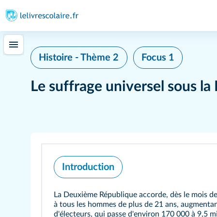
Histoire - Thème 2
Focus 1
Le suffrage universel sous l
Introduction
La Deuxième République accorde, dès le mois de 
à tous les hommes de plus de 21 ans, augmentan
d'électeurs, qui passe d'environ 170 000 à 9,5 m