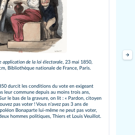
Wikimedia
 application de la loi électorale
, 23 mai 1850,
cm, Bibliothèque nationale de France, Paris.
850 durcit les conditions du vote en exigeant
ns leur commune depuis au moins trois ans,
ur le bas de la gravure, on lit : « Pardon, citoyen
pouvez pas voter ! Vous n'avez pas 3 ans de
Napoléon Bonaparte lui-même ne peut pas voter,
deux hommes politiques, Thiers et Louis Veuillot.