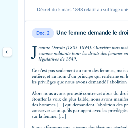
Décret du 5 mars 1848 relatif au suffrage uni
Une femme demande le droi
Doc. 2
Jeanne Deroin (1805-1894). Ouvrière puis institutrice, elle se fait connaître
comme militante pour les droits des femmes en
législatives de 1849.
Ce n'est pas seulement au nom des femmes, mais dan
entière, et au nom d'un principe qui renferme en lu
les privilèges que nous avons demandé l'abolition 
Alors nous avons protesté contre cet abus du droit
étouffer la voix du plus faible, nous avons manif
des hommes […] qui demandent l'abolition des priv
conserver celui qu'ils partagent avec les privilégi
sur la femme. […]