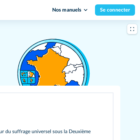
Nos manuels
Se connecter
ur du suffrage universel sous la Deuxième