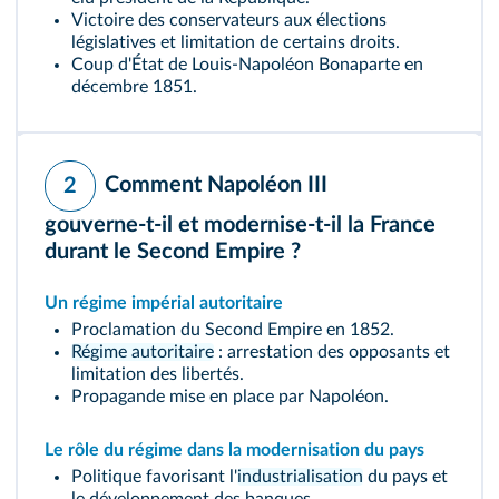
Victoire des conservateurs aux élections
législatives et limitation de certains droits.
Coup d'État de Louis-Napoléon Bonaparte en
décembre 1851.
Comment Napoléon III
2
gouverne‑t‑il et modernise‑t‑il la France
durant le Second Empire ?
Un régime impérial autoritaire
Proclamation du Second Empire en 1852.
Régime autoritaire
: arrestation des opposants et
limitation des libertés.
Propagande mise en place par Napoléon.
Le rôle du régime dans la modernisation du pays
Politique favorisant l'
industrialisation
du pays et