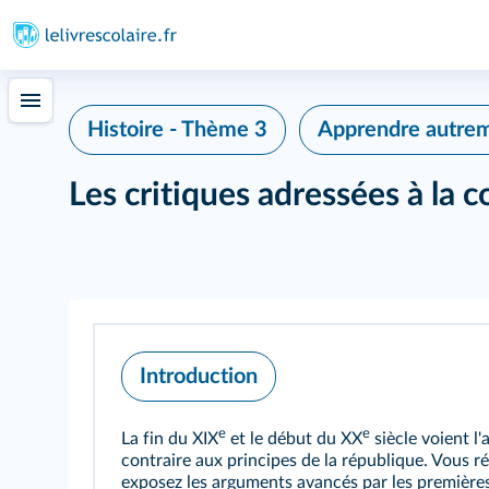
Histoire - Thème 3
Apprendre autre
Les critiques adressées à la c
Introduction
e
e
La fin du XIX
et le début du XX
siècle voient l'
contraire aux principes de la république. Vous r
exposez les arguments avancés par les premières 