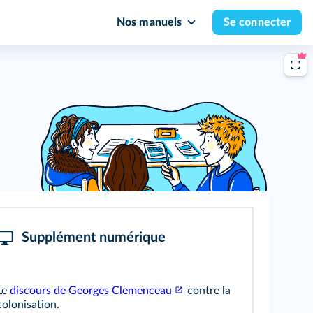
Nos manuels
Se connecter
Supplément numérique
Le
discours de Georges Clemenceau
contre la
colonisation.