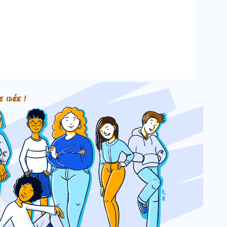
e idée !