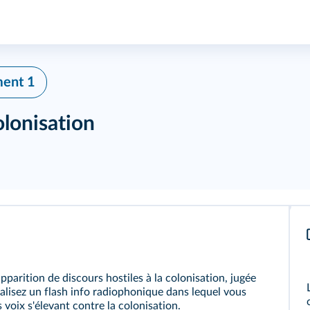
ment 1
olonisation
apparition de discours hostiles à la colonisation, jugée
éalisez un flash info radiophonique dans lequel vous
voix s'élevant contre la colonisation.