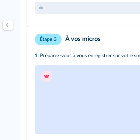
À vos micros
Étape 3
1.
Préparez-vous à vous enregistrer sur votre sma