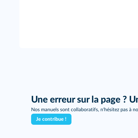
Une erreur sur la page ? U
Nos manuels sont collaboratifs, n'hésitez pas à no
Je contribue !