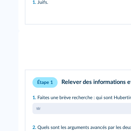
1.
Juifs.
Relever des informations e
Étape 1
1.
Faites une brève recherche : qui sont Huberti
2.
Quels sont les arguments avancés par les deux