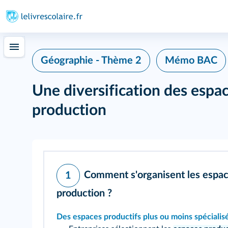
Géographie - Thème 2
Mémo BAC
Une diversification des espac
production
Comment s'organisent les espace
1
production ?
Des espaces productifs plus ou moins spécialis