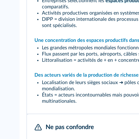
Entreprises sélectionnent les
espaces produc
comparatifs.
Activités productives organisées en systèmes
DIPP = division internationale des processus
sont spécialisés.
Une concentration des espaces productifs dans l
Les grandes métropoles mondiales fonctionn
Flux passent par les ports, aéroports, câbles
Littoralisation = activités de + en + concentré
Des acteurs variés de la production de richesse
Localisation de leurs sièges sociaux ➜ pôles 
mondialisation.
États = acteurs incontournables mais pouvoi
multinationales.
Ne pas confondre