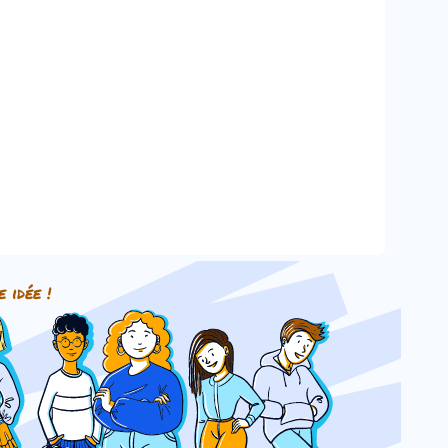
e idée !