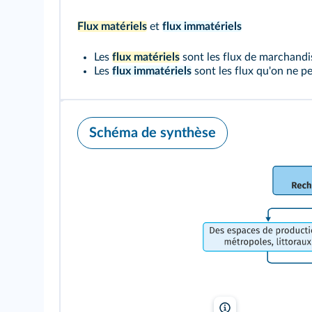
Flux matériels
et
flux immatériels
Les
flux matériels
sont les flux de marchandis
Les
flux immatériels
sont les flux qu'on ne pe
Schéma de synthèse
Lelivrescolaire.fr