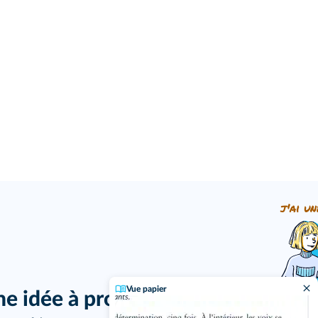
j'ai un
Vue papier
ne idée à proposer ?