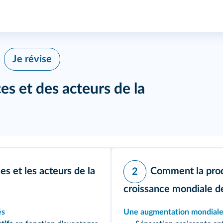
Je révise
es et des acteurs de la
s et les acteurs de la
Comment la produ
2
croissance mondiale de
és
Une augmentation mondiale