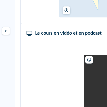
Lelivrescolaire.fr
Le cours en vidéo et en podcast
Lelivrescola