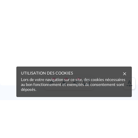
UTILISATION DES COOKIES
Lors de votre navigation sur ce site, des cookies nécessaires
au bon fonctionnement et exemptés de consentement sont
déposés.
Une erreur sur la page ?
Une idée à proposer ?
Nos manuels sont collaboratifs, n'hésitez pas à
nous en faire part.