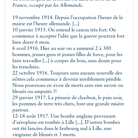
France, occupé par les Allemands.
19 novembre 1914. Depuis l'occupation l'heure de la
mairie est l'heure allemande. [...]
10 janvier 1915. On entend le canon très fort. On
commence à accepter l'idée que la guerre pourrait fort
bien durer 6 mois.
6 avril 1916. Hier au soir on a emmené 2 à 300
hommes, jeunes gens et jeunes filles de force, pour les
faire travailler [...] à couper du bois, sans doute pour
les tranchées.
22 octobre 1916. Toujours sans aucune nouvelle des
nôtres cela commence à devenir terriblement pénible.
Nous pourrions en avoir de morts sans rien savoir ou
blessés ou amputés ?!
29 janvier 1917. La pénurie de charbon, le pain noir,
les pommes de terre très chers, font une grande misère
partout.
12-14 août 1917. Une bombe anglaise provenant
d'aéroplane est tombée à Lille [...]. D'autres bombes
ont été lancées dans le faubourg sud à Lille, une
vingtaine de blessés et 3 morts.