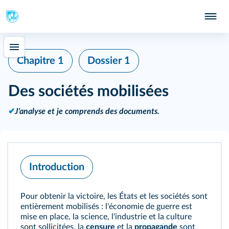
Chapitre 1
Dossier 1
Des sociétés mobilisées
✔
J'analyse et je comprends des documents.
Introduction
Pour obtenir la victoire, les États et les sociétés sont
entièrement mobilisés : l'économie de guerre est
mise en place, la science, l'industrie et la culture
sont sollicitées, la
censure
et la
propagande
sont