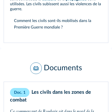
utilisées. Les civils subissent aussi les violences de la
guerre.
Comment les civils sont-ils mobilisés dans la
Première Guerre mondiale ?
Documents
Les civils dans les zones de
Doc. 1
combat
Ce commerçant de Roubaix vit dans le nord de la