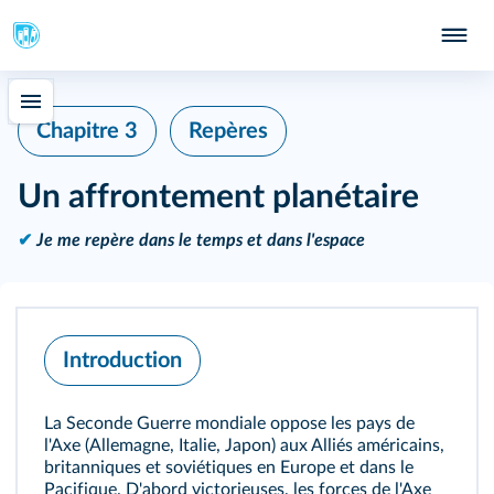
Chapitre 3
Repères
391
Un affrontement planétaire
✔
Je me repère dans le temps et dans l'espace
393
Introduction
La Seconde Guerre mondiale oppose les pays de
l'Axe (Allemagne, Italie, Japon) aux Alliés américains,
britanniques et soviétiques en Europe et dans le
437
Pacifique. D'abord victorieuses, les forces de l'Axe