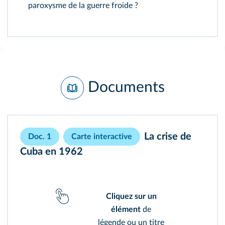
paroxysme de la guerre froide ?
Documents
La crise de
Doc. 1
Carte interactive
Cuba en 1962
Cliquez sur un
élément
de
légende ou un titre