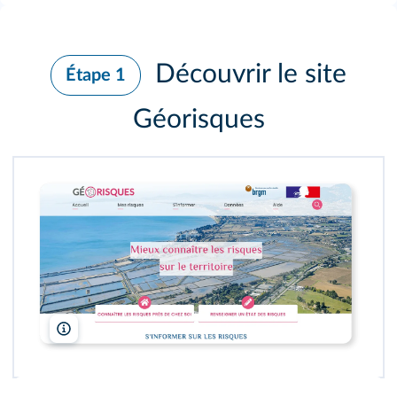
Découvrir le site
Étape 1
Géorisques
Géorisques/Ministère de la transition écologique