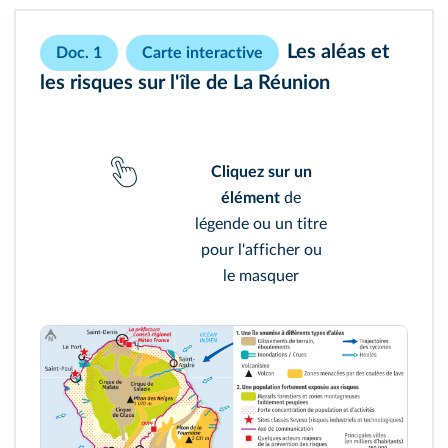
Les aléas et
Doc. 1
Carte interactive
les risques sur l'île de La Réunion
Cliquez sur un
élément
de
légende ou un titre
pour l'afficher ou
le masquer