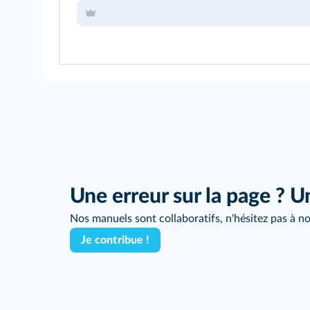
Une erreur sur la page ? U
Nos manuels sont collaboratifs, n'hésitez pas à no
Je contribue !