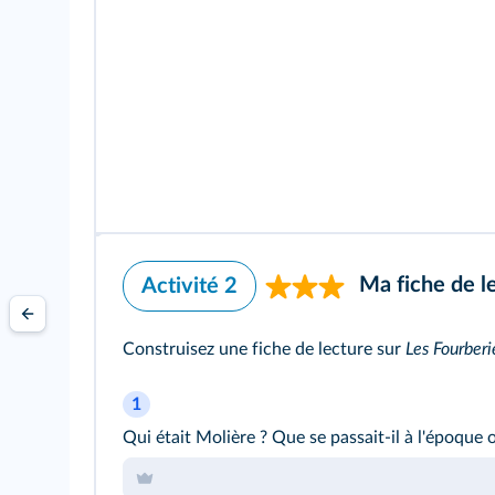
Ma fiche de l
Activité 2
Construisez une fiche de lecture sur
Les Fourberi
1
Qui était Molière ? Que se passait-il à l'époque o