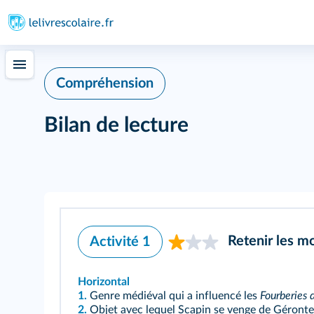
Compréhension
Bilan de lecture
Retenir les mo
Activité 1
Horizontal
1.
Genre médiéval qui a influencé les
Fourberies 
2.
Objet avec lequel Scapin se venge de Géronte