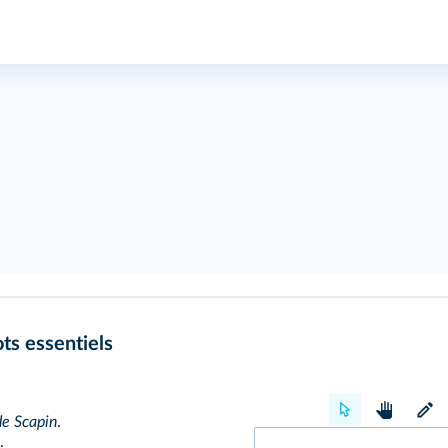
ts essentiels
de Scapin
.
.