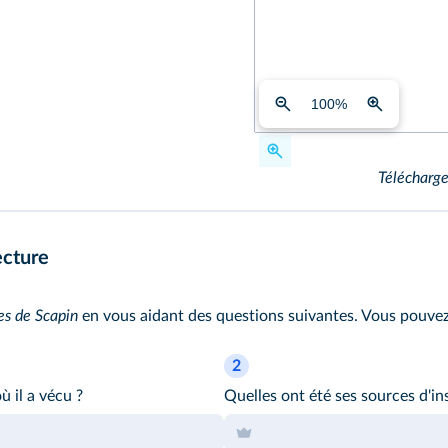
100
%
Télécharge
ecture
es de Scapin
en vous aidant des questions suivantes. Vous pouv
2
ù il a vécu ?
Quelles ont été ses sources d'in