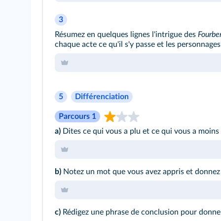
3
Résumez en quelques lignes l'intrigue des
Fourber
chaque acte ce qu'il s'y passe et les personnages
5
Différenciation
Parcours 1
a)
Dites ce qui vous a plu et ce qui vous a moins 
b)
Notez un mot que vous avez appris et donnez s
c)
Rédigez une phrase de conclusion pour donner 