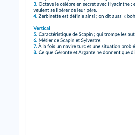
3.
Octave le célèbre en secret avec Hyacinthe ; e
veulent se libérer de leur père.
4.
Zerbinette est définie ainsi ; on dit aussi « b
Vertical
5.
Caractéristique de Scapin ; qui trompe les aut
6.
Métier de Scapin et Sylvestre.
7.
À la fois un navire turc et une situation probl
8.
Ce que Géronte et Argante ne donnent que dif