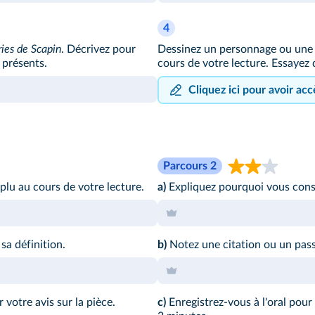
4
ies de Scapin
. Décrivez pour
Dessinez un personnage ou une 
 présents.
cours de votre lecture. Essayez 
Cliquez ici pour avoir ac
Parcours 2
plu au cours de votre lecture.
a)
Expliquez pourquoi vous consei
a définition.
b)
Notez une citation ou un pas
votre avis sur la pièce.
c)
Enregistrez-vous à l'oral pour