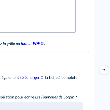
z la grille au
format PDF
.
ez également
télécharger
la fiche à compléter.
spiration pour écrire
Les Fourberies de Scapin
?