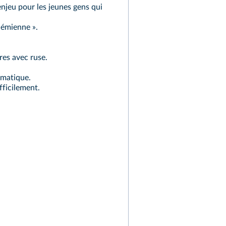
njeu pour les jeunes gens qui
ohémienne ».
res avec ruse.
ématique.
ficilement.