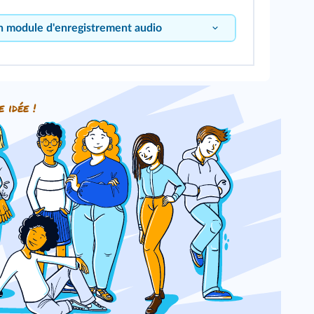
n module d'enregistrement audio
e idée !
 bouton pour vous enregistrer !