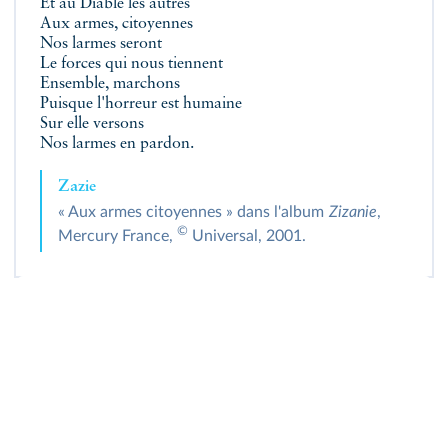
Et au Diable les autres
Aux armes, citoyennes
Nos larmes seront
Le forces qui nous tiennent
Ensemble, marchons
Puisque l'horreur est humaine
Sur elle versons
Nos larmes en pardon.
Zazie
« Aux armes citoyennes » dans l'album
Zizanie
,
©
Mercury France,
Universal, 2001.