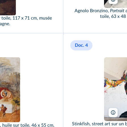
Agnolo Bronzino,
Portrait 
toile, 63 x 48 
r toile, 117 x 71 cm, musée
magne.
Doc. 4
Abaca
Stinkfish, street art sur un
, huile sur toile, 46 x 55 cm,