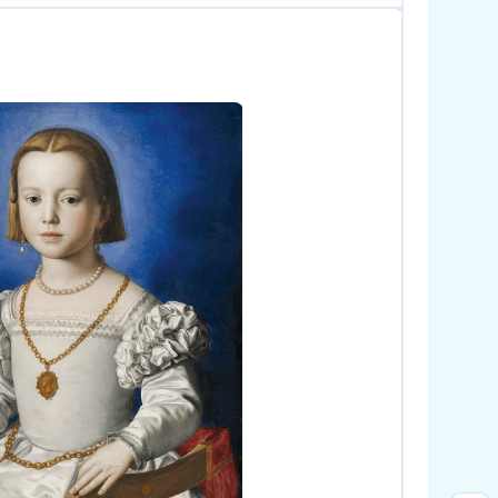
ing4/Wikimedia