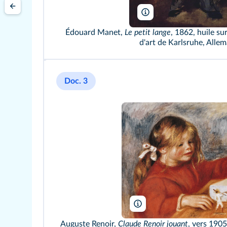
Rlbberlin/Wikimedia
Édouard Manet,
Le petit lange
, 1862, huile su
d'art de Karlsruhe, Alle
Doc. 3
Oxxo/Wikimedia
Auguste Renoir,
Claude Renoir jouant
, vers 1905