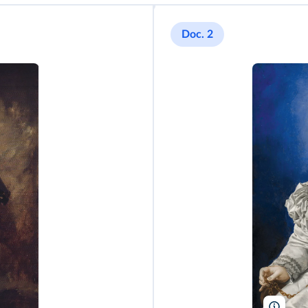
Doc. 2
Slowk