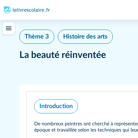
Thème 3
Histoire des arts
La beauté réinventée
Introduction
De nombreux peintres ont cherché à représenter la
époque et travaillée selon les techniques qui leu