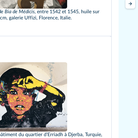
de Bia de Médicis
, entre 1542 et 1545, huile sur
cm, galerie Uffizi, Florence, Italie.
 Press/Alamy
 bâtiment du quartier d'Erriadh à Djerba, Turquie,