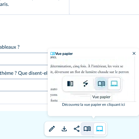
aris.
ableaux ?
Vue papier
hème ? Que disent-elles, selon vous, de la conception de la beau
Découvrez la vue papier en cliquant ici