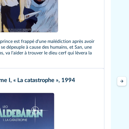
rince est frappé d'une malédiction après avoir
êt se dépeuple à cause des humains, et San, une
, va l'aider à trouver le dieu cerf qui lèvera la
ome I, « La catastrophe », 1994