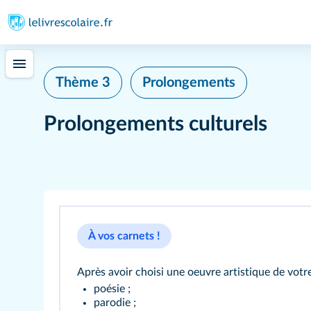
Thème 3
Prolongements
Prolongements culturels
À vos carnets !
Après avoir choisi une oeuvre artistique de votre
poésie ;
parodie ;