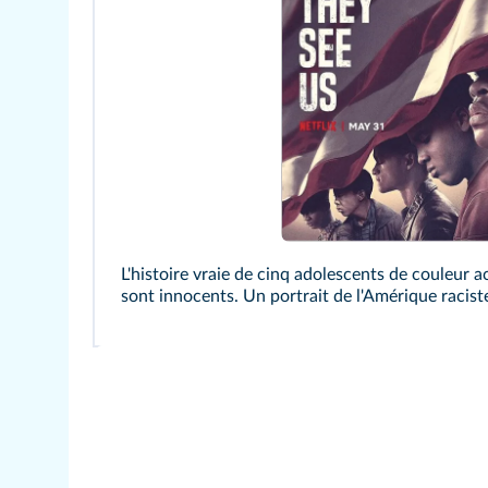
L'histoire vraie de cinq adolescents de couleur ac
sont innocents. Un portrait de l'Amérique racist