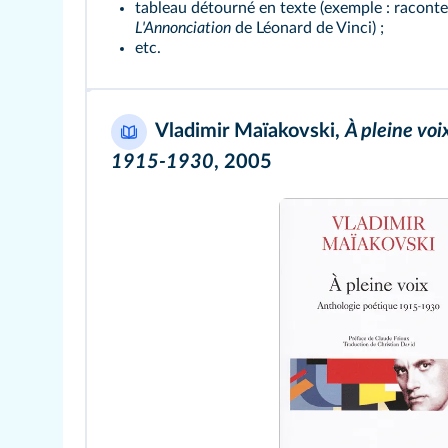
tableau détourné en texte (exemple : racont
L'Annonciation
de Léonard de Vinci) ;
etc.
Vladimir Maïakovski,
À pleine voi
1915-1930
, 2005