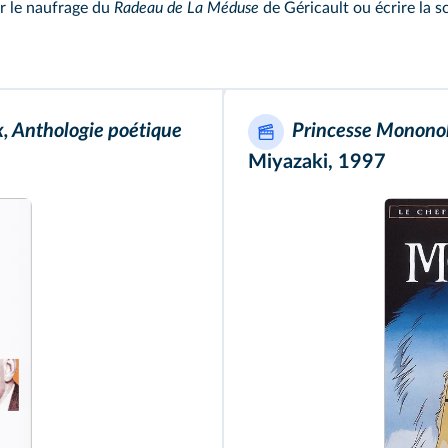
er le naufrage du
Radeau de La Méduse
de Géricault ou écrire la s
x, Anthologie poétique
Princesse Monono
Miyazaki, 1997