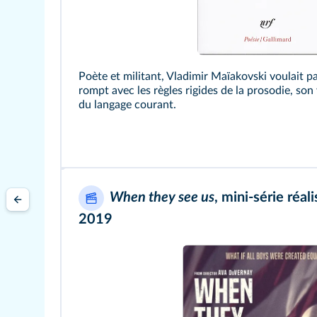
Poète et militant, Vladimir Maïakovski voulait p
rompt avec les règles rigides de la prosodie, son
du langage courant.
When they see us
, mini-série réa
2019