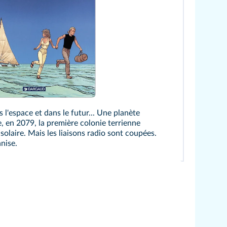
 l'espace et dans le futur... Une planète
ée, en 2079, la première colonie terrienne
olaire. Mais les liaisons radio sont coupées.
anise.