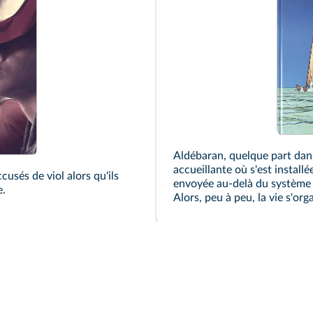
Aldébaran, quelque part dans
accueillante où s'est install
cusés de viol alors qu'ils
envoyée au-delà du système s
e.
Alors, peu à peu, la vie s'org