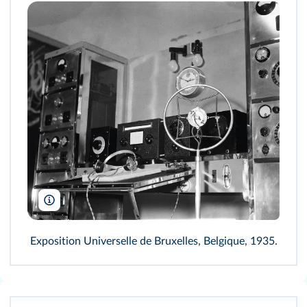
GermaineImage/Germaine Van Parys/AKG
Exposition Universelle de Bruxelles, Belgique, 1935.