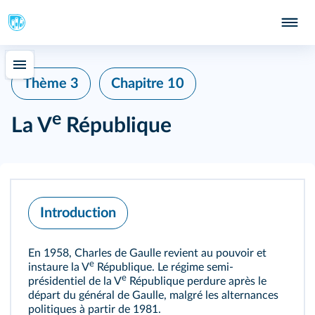
Thème 3
Chapitre 10
e
La V
République
Introduction
En 1958, Charles de Gaulle revient au pouvoir et
e
instaure la V
République. Le régime semi-
e
présidentiel de la V
République perdure après le
départ du général de Gaulle, malgré les alternances
politiques à partir de 1981.