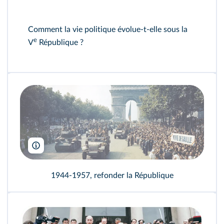
Comment la vie politique évolue-t-elle sous la
e
V
République ?
United archives/Leemage
1944-1957, refonder la République