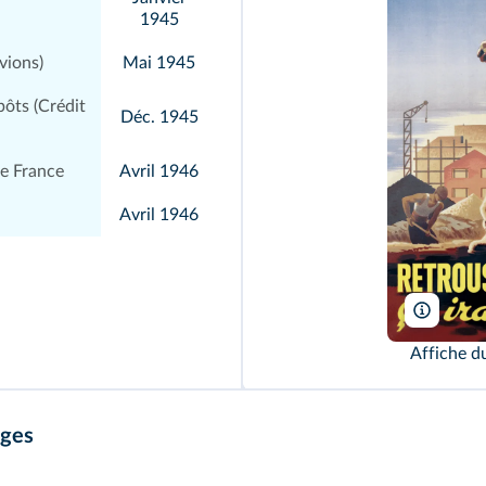
1945
vions)
Mai 1945
ôts (Crédit
Déc. 1945
de France
Avril 1946
Avril 1946
Archive
Affiche d
ages