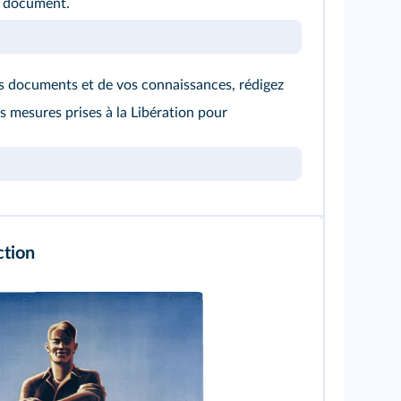
e document.
es documents et de vos connaissances, rédigez
es mesures prises à la Libération pour
ction