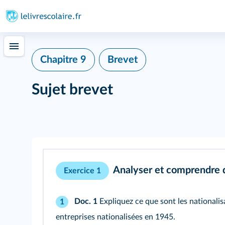
Chapitre 9
Brevet
Sujet brevet
Analyser et comprendre
Exercice 1
Doc. 1
Expliquez ce que sont les nationalisa
1
entreprises nationalisées en 1945.