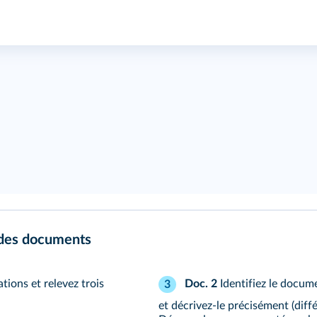
 des documents
tions et relevez trois
Doc. 2
Identifiez le docume
3
et décrivez-le précisément (diff