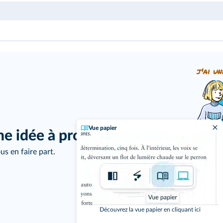
j'ai un
Vue papier
ne idée à proposer ?
us en faire part.
Découvrez la vue papier en cliquant ici