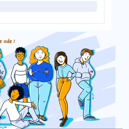
e idée !