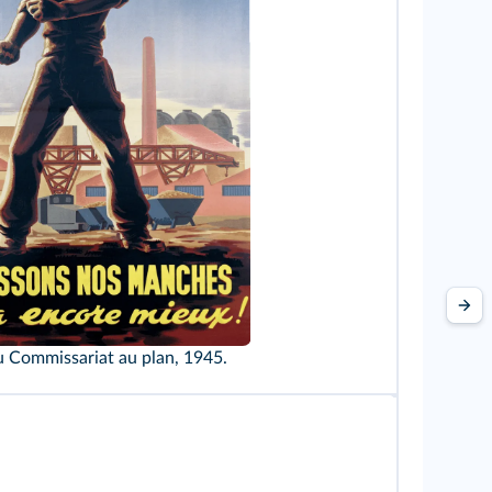
s Charmet/Bridgeman
u Commissariat au plan, 1945.