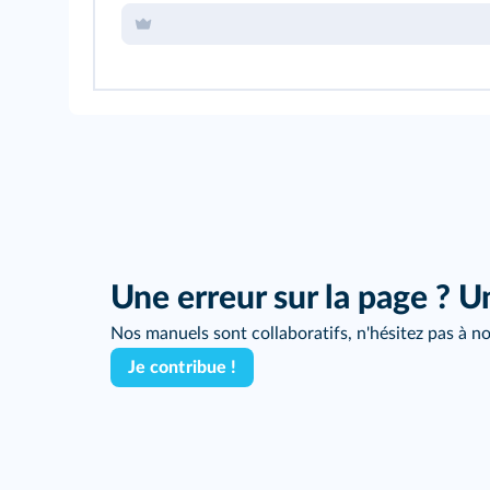
Une erreur sur la page ? U
Nos manuels sont collaboratifs, n'hésitez pas à no
Je contribue !