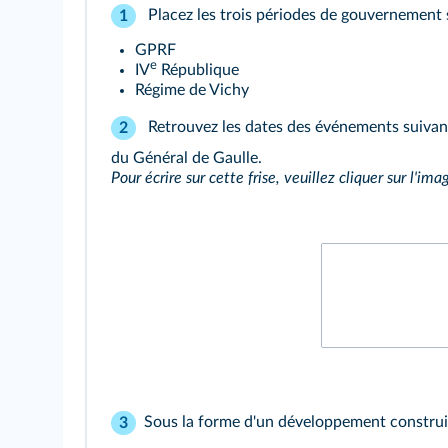
Placez les trois périodes de gouvernement s
1
GPRF
e
IV
République
Régime de Vichy
Retrouvez les dates des événements suivants
2
du Général de Gaulle.
Pour écrire sur cette frise, veuillez cliquer sur l'ima
Sous la forme d'un développement construit 
3