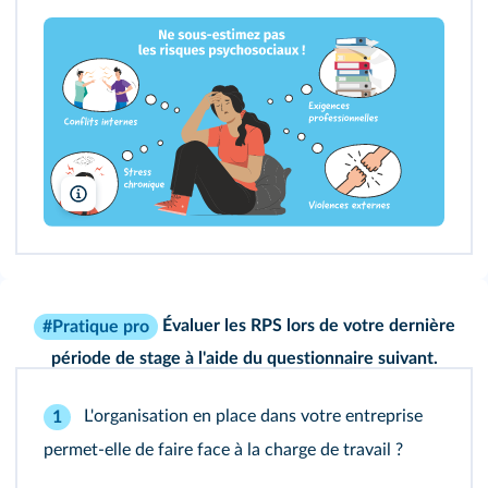
Lelivrescolaire.fr
Évaluer les RPS lors de votre dernière
#Pratique pro
période de stage à l'aide du questionnaire suivant.
L'organisation en place dans votre entreprise
1
permet-elle de faire face à la charge de travail ?